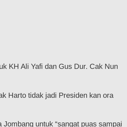
suk KH Ali Yafi dan Gus Dur. Cak Nun
 Harto tidak jadi Presiden kan ora
sa Jombang untuk “sangat puas sampai