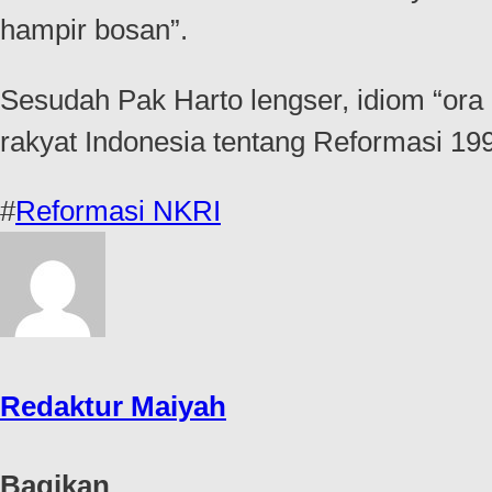
hampir bosan”.
Sesudah Pak Harto lengser, idiom “ora 
rakyat Indonesia tentang Reformasi 19
#
Reformasi NKRI
Redaktur Maiyah
Bagikan