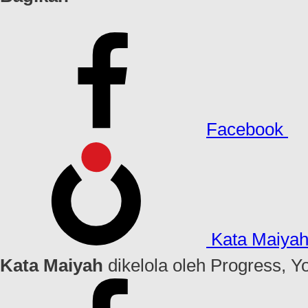
Facebook
Kata Maiya
Kata Maiyah
dikelola oleh Progress, Y