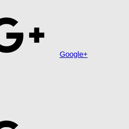
Google+