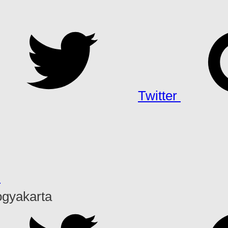
Twitter
h
ogyakarta