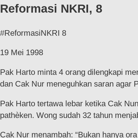
Reformasi NKRI, 8
#ReformasiNKRI 8
19 Mei 1998
Pak Harto minta 4 orang dilengkapi me
dan Cak Nur meneguhkan saran agar Pak
Pak Harto tertawa lebar ketika Cak Nu
pathèken. Wong sudah 32 tahun menjab
Cak Nur menambah: “Bukan hanya ora p