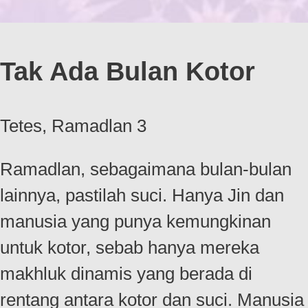
Tak Ada Bulan Kotor
Tetes, Ramadlan 3
Ramadlan, sebagaimana bulan-bulan
lainnya, pastilah suci. Hanya Jin dan
manusia yang punya kemungkinan
untuk kotor, sebab hanya mereka
makhluk dinamis yang berada di
rentang antara kotor dan suci. Manusia