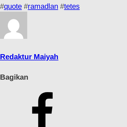
#
quote
#
ramadlan
#
tetes
Redaktur Maiyah
Bagikan