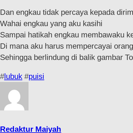
Dan engkau tidak percaya kepada dirim
Wahai engkau yang aku kasihi
Sampai hatikah engkau membawaku ke
Di mana aku harus mempercayai orang y
Sehingga berlindung di balik gambar
#
lubuk
#
puisi
Redaktur Maiyah