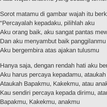
Sorot matamu di gambar wajah itu berk
“Percayalah kepadaku, pilihlah aku
Aku orang baik, aku sangat pantas mew
Dan aku menyambut baik panggilanmu
Aku bergembira atas ajakan tulusmu
Hanya saja, dengan rendah hati aku be
Aku harus percaya kepadamu, ataukah
Ataukah Bapakmu, Kakekmu, atau an
Kau sendiri percaya kepada dirimu, a
Bapakmu, Kakekmu, anakmu