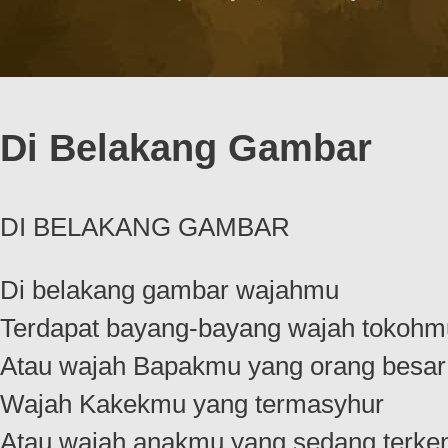
Di Belakang Gambar
DI BELAKANG GAMBAR
Di belakang gambar wajahmu
Terdapat bayang-bayang wajah tokohm
Atau wajah Bapakmu yang orang besar
Wajah Kakekmu yang termasyhur
Atau wajah anakmu yang sedang terke