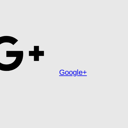
Google+