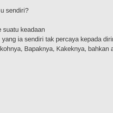
u sendiri?
 suatu keadaan
ang ia sendiri tak percaya kepada diri
 Tokohnya, Bapaknya, Kakeknya, bahka