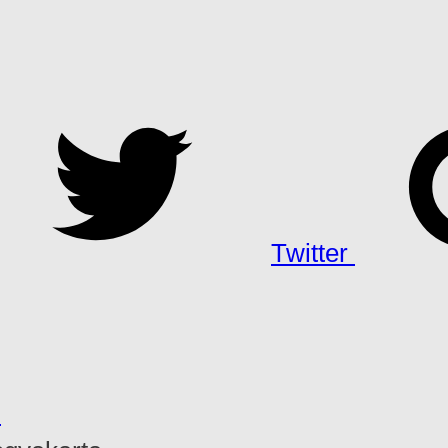
Twitter
h