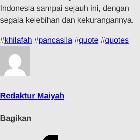
Indonesia sampai sejauh ini, dengan
segala kelebihan dan kekurangannya.
#
khilafah
#
pancasila
#
quote
#
quotes
Redaktur Maiyah
Bagikan