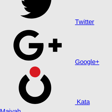
Twitter
Google+
Kata
Maiyah