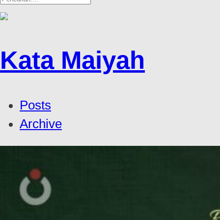
Kata Maiyah
Posts
Archive