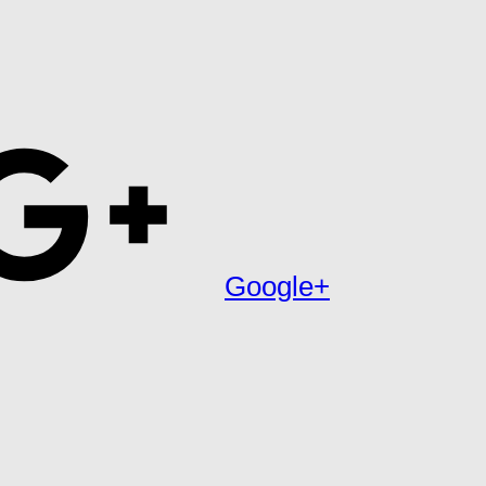
Google+