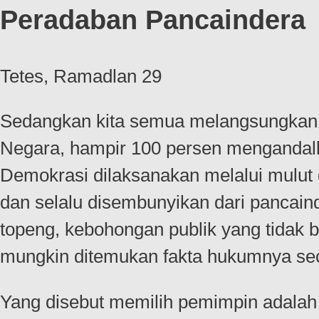
Peradaban Pancaindera
Tetes, Ramadlan 29
Sedangkan kita semua melangsungkan p
Negara, hampir 100 persen mengandalk
Demokrasi dilaksanakan melalui mulut d
dan selalu disembunyikan dari pancain
topeng, kebohongan publik yang tidak b
mungkin ditemukan fakta hukumnya sec
Yang disebut memilih pemimpin adalah