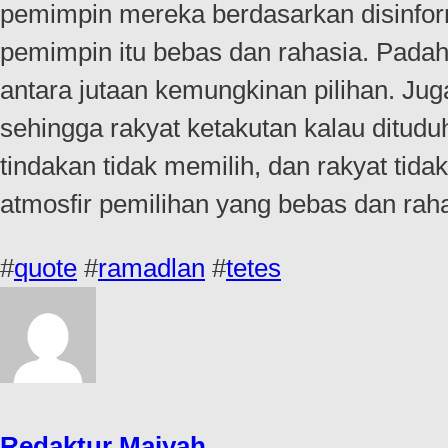
pemimpin mereka berdasarkan disinform
pemimpin itu bebas dan rahasia. Padaha
antara jutaan kemungkinan pilihan. Jug
sehingga rakyat ketakutan kalau ditud
tindakan tidak memilih, dan rakyat tid
atmosfir pemilihan yang bebas dan raha
#
quote
#
ramadlan
#
tetes
Redaktur Maiyah