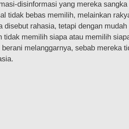
asi-disinformasi yang mereka sangka i
l tidak bebas memilih, melainkan rakyat
a disebut rahasia, tetapi dengan mudah
uh tidak memilih siapa atau memilih si
ak berani melanggarnya, sebab mereka t
sia.