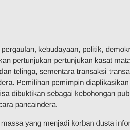
ergaulan, kebudayaan, politik, demok
an pertunjukan-pertunjukan kasat mata
an telinga, sementara transaksi-transa
dera. Pemilihan pemimpin diaplikasikan
isa dibuktikan sebagai kebohongan publi
ara pancaindera.
 massa yang menjadi korban dusta inf