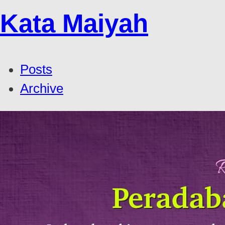
Kata Maiyah
Posts
Archive