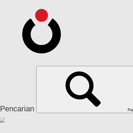
Pencarian
Pe