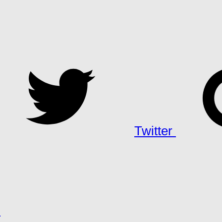
Twitter
h