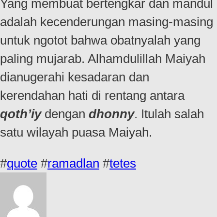
Yang membuat bertengkar dan mandul
adalah kecenderungan masing-masing
untuk ngotot bahwa obatnyalah yang
paling mujarab. Alhamdulillah Maiyah
dianugerahi kesadaran dan
kerendahan hati di rentang antara
qoth’iy
dengan
dhonny
. Itulah salah
satu wilayah puasa Maiyah.
#
quote
#
ramadlan
#
tetes