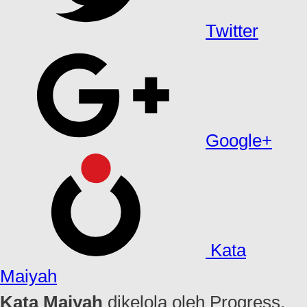
Twitter
Google+
Kata
Maiyah
Kata Maiyah
dikelola oleh Progress,