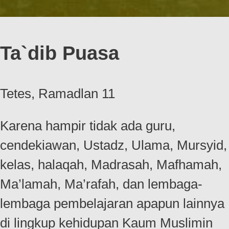
Ta`dib Puasa
Tetes, Ramadlan 11
Karena hampir tidak ada guru,
cendekiawan, Ustadz, Ulama, Mursyid,
kelas, halaqah, Madrasah, Mafhamah,
Ma’lamah, Ma’rafah, dan lembaga-
lembaga pembelajaran apapun lainnya
di lingkup kehidupan Kaum Muslimin