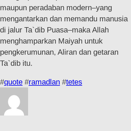
maupun peradaban modern–yang
mengantarkan dan memandu manusia
di jalur Ta`dib Puasa–maka Allah
menghamparkan Maiyah untuk
pengkerumunan, Aliran dan getaran
Ta`dib itu.
#
quote
#
ramadlan
#
tetes