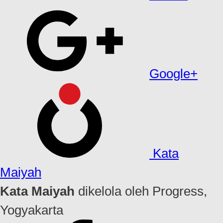
Google+
Kata
Maiyah
Kata Maiyah
dikelola oleh Progress,
Yogyakarta