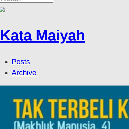
Kata Maiyah
Posts
Archive