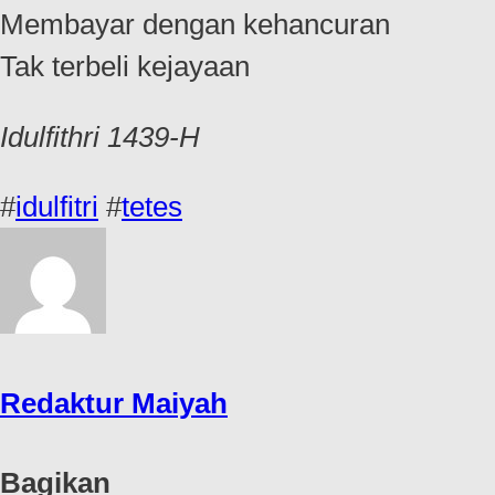
Membayar dengan kehancuran
Tak terbeli kejayaan
Idulfithri 1439-H
#
idulfitri
#
tetes
Redaktur Maiyah
Bagikan