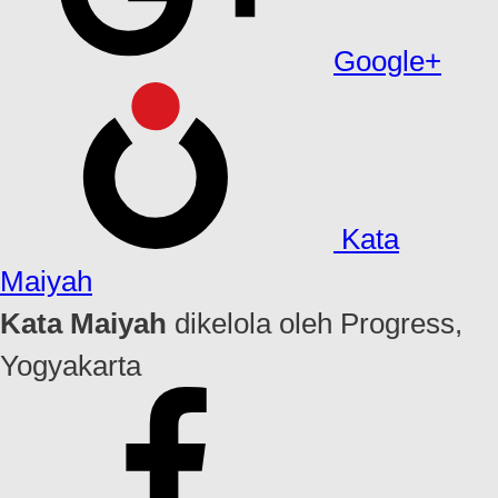
Google+
Kata
Maiyah
Kata Maiyah
dikelola oleh Progress,
Yogyakarta