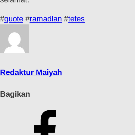
#
quote
#
ramadlan
#
tetes
Redaktur Maiyah
Bagikan