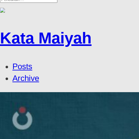
Kata Maiyah
Posts
Archive