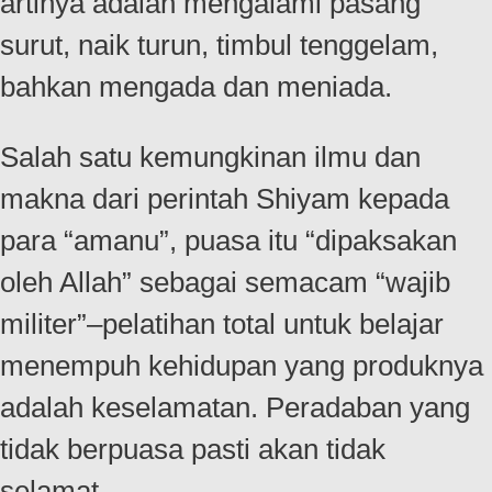
artinya adalah mengalami pasang
surut, naik turun, timbul tenggelam,
bahkan mengada dan meniada.
Salah satu kemungkinan ilmu dan
makna dari perintah Shiyam kepada
para “amanu”, puasa itu “dipaksakan
oleh Allah” sebagai semacam “wajib
militer”–pelatihan total untuk belajar
menempuh kehidupan yang produknya
adalah keselamatan. Peradaban yang
tidak berpuasa pasti akan tidak
selamat.