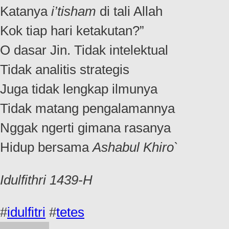
Katanya
i’tisham
di tali Allah
Kok tiap hari ketakutan?”
O dasar Jin. Tidak intelektual
Tidak analitis strategis
Juga tidak lengkap ilmunya
Tidak matang pengalamannya
Nggak ngerti gimana rasanya
Hidup bersama
Ashabul Khiro`
Idulfithri 1439-H
#
idulfitri
#
tetes