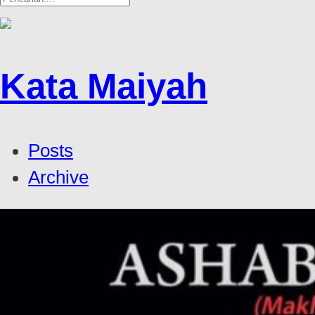
Kata Maiyah
Posts
Archive