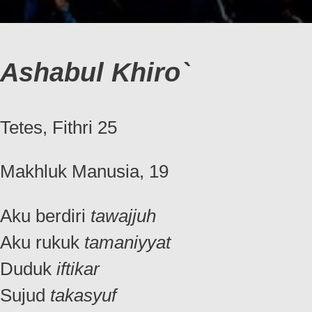
Ashabul Khiro`
Tetes, Fithri 25
Makhluk Manusia, 19
Aku berdiri
tawajjuh
Aku rukuk
tamaniyyat
Duduk
iftikar
Sujud
takasyuf