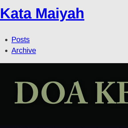
Kata Maiyah
Posts
Archive