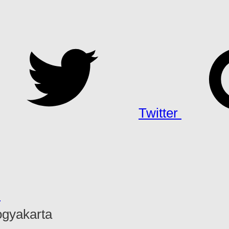
Twitter
h
ogyakarta