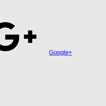
Google+