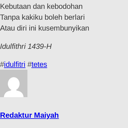
Kebutaan dan kebodohan
Tanpa kakiku boleh berlari
Atau diri ini kusembunyikan
Idulfithri 1439-H
#
idulfitri
#
tetes
Redaktur Maiyah