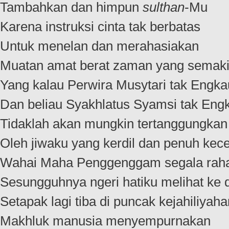
Tambahkan dan himpun
sulthan
-Mu
Karena instruksi cinta tak berbatas
Untuk menelan dan merahasiakan
Muatan amat berat zaman yang sema
Yang kalau Perwira Musytari tak Engka
Dan beliau Syakhlatus Syamsi tak Eng
Tidaklah akan mungkin tertanggungkan
Oleh jiwaku yang kerdil dan penuh ke
Wahai Maha Penggenggam segala rah
Sesungguhnya ngeri hatiku melihat ke
Setapak lagi tiba di puncak kejahiliyaha
Makhluk manusia menyempurnakan