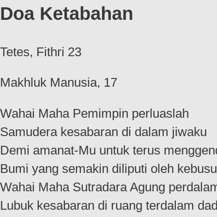
Doa Ketabahan
Tetes, Fithri 23
Makhluk Manusia, 17
Wahai Maha Pemimpin perluaslah
Samudera kesabaran di dalam jiwaku
Demi amanat-Mu untuk terus menggen
Bumi yang semakin diliputi oleh kebus
Wahai Maha Sutradara Agung perdala
Lubuk kesabaran di ruang terdalam da