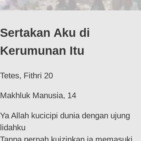
Sertakan Aku di
Kerumunan Itu
Tetes, Fithri 20
Makhluk Manusia, 14
Ya Allah kucicipi dunia dengan ujung
lidahku
Tanpa pernah kuizinkan ia memasuki