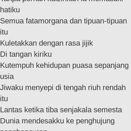
hatiku
Semua fatamorgana dan tipuan-tipuan
itu
Kuletakkan dengan rasa jijik
Di tangan kiriku
Kutempuh kehidupan puasa sepanjang
usia
Jiwaku menyepi di tengah riuh rendah
itu
Lantas ketika tiba senjakala semesta
Dunia mendesakku ke penghujung