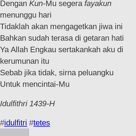
Dengan
Kun
-Mu segera
fayakun
menunggu hari
Tidaklah akan mengagetkan jiwa ini
Bahkan sudah terasa di getaran hati
Ya Allah Engkau sertakankah aku di
kerumunan itu
Sebab jika tidak, sirna peluangku
Untuk mencintai-Mu
Idulfithri 1439-H
#
idulfitri
#
tetes