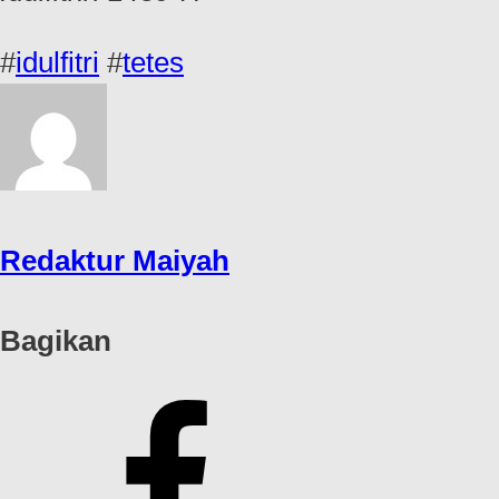
#
idulfitri
#
tetes
Redaktur Maiyah
Bagikan