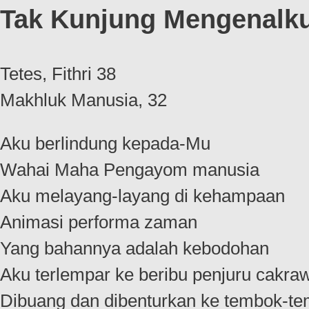
Tak Kunjung Mengenalk
Tetes, Fithri 38
Makhluk Manusia, 32
Aku berlindung kepada-Mu
Wahai Maha Pengayom manusia
Aku melayang-layang di kehampaan
Animasi performa zaman
Yang bahannya adalah kebodohan
Aku terlempar ke beribu penjuru cakra
Dibuang dan dibenturkan ke tembok-t