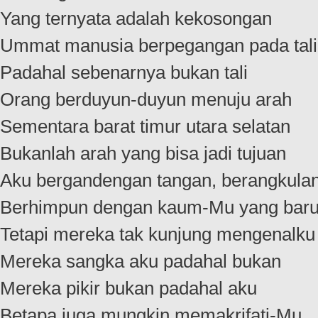
Yang ternyata adalah kekosongan
Ummat manusia berpegangan pada tali
Padahal sebenarnya bukan tali
Orang berduyun-duyun menuju arah
Sementara barat timur utara selatan
Bukanlah arah yang bisa jadi tujuan
Aku bergandengan tangan, berangkula
Berhimpun dengan kaum-Mu yang bar
Tetapi mereka tak kunjung mengenalku
Mereka sangka aku padahal bukan
Mereka pikir bukan padahal aku
Betapa juga mungkin memakrifati-Mu