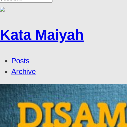
Kata Maiyah
Posts
Archive