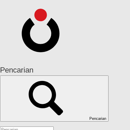
Pencarian
Pencarian