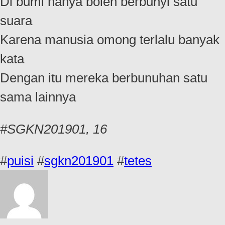
Di bumi hanya boleh berbunyi satu
suara
Karena manusia omong terlalu banyak
kata
Dengan itu mereka berbunuhan satu
sama lainnya
#SGKN201901, 16
#
puisi
#
sgkn201901
#
tetes