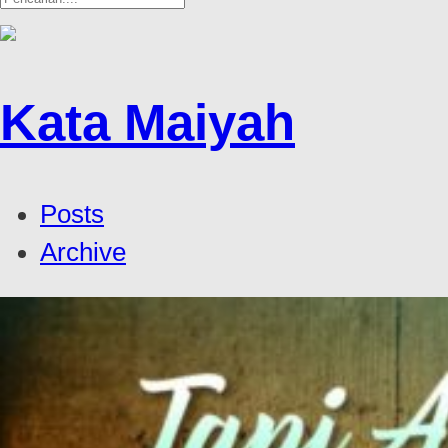
Kata Maiyah
Posts
Archive