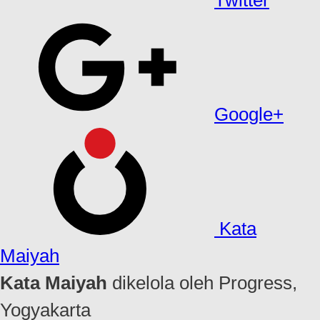
Twitter
Google+
Kata
Maiyah
Kata Maiyah
dikelola oleh Progress,
Yogyakarta