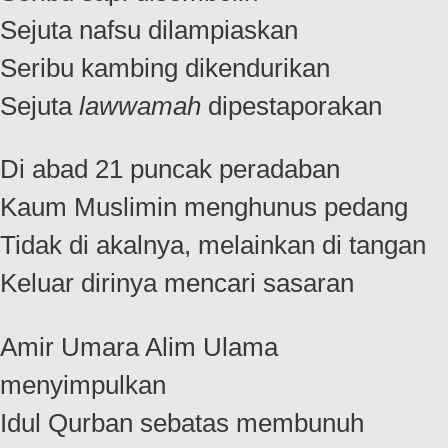
Sejuta nafsu dilampiaskan
Seribu kambing dikendurikan
Sejuta
lawwamah
dipestaporakan
Di abad 21 puncak peradaban
Kaum Muslimin menghunus pedang
Tidak di akalnya, melainkan di tangan
Keluar dirinya mencari sasaran
Amir Umara Alim Ulama
menyimpulkan
Idul Qurban sebatas membunuh