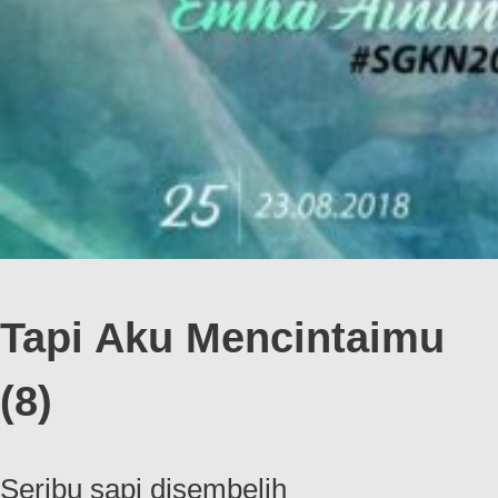
Tapi Aku Mencintaimu
(8)
Seribu sapi disembelih