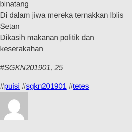
binatang
Di dalam jiwa mereka ternakkan Iblis
Setan
Dikasih makanan politik dan
keserakahan
#SGKN201901, 25
#
puisi
#
sgkn201901
#
tetes