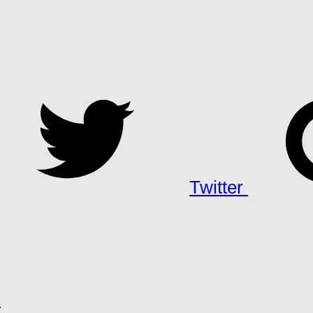
Twitter
h