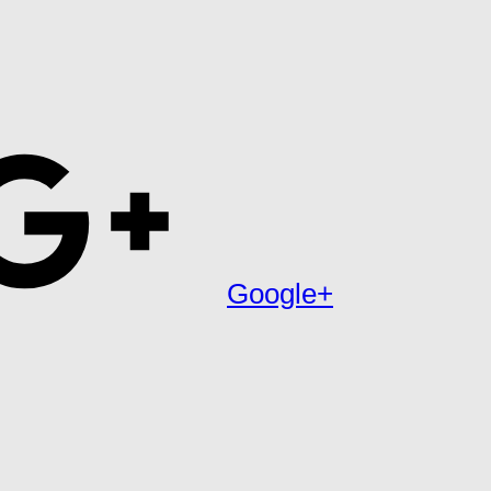
Google+