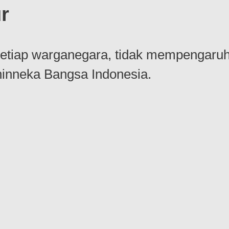
r
tiap warganegara, tidak mempengaruhi
hinneka Bangsa Indonesia.