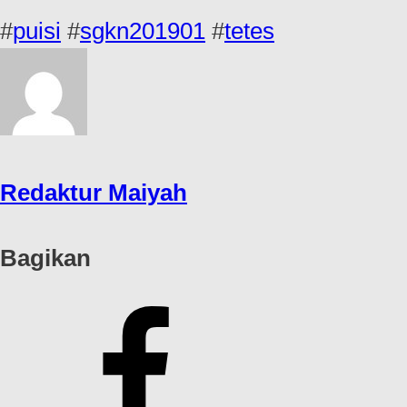
#
puisi
#
sgkn201901
#
tetes
Redaktur Maiyah
Bagikan