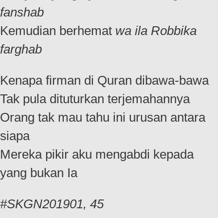
fanshab
Kemudian berhemat
wa ila Robbika
farghab
Kenapa firman di Quran dibawa-bawa
Tak pula dituturkan terjemahannya
Orang tak mau tahu ini urusan antara
siapa
Mereka pikir aku mengabdi kepada
yang bukan Ia
#SKGN201901, 45