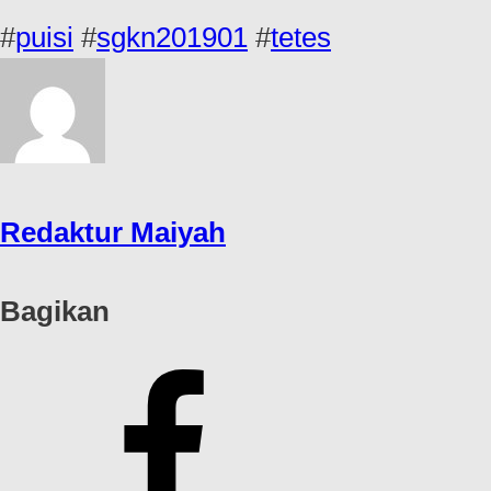
#
puisi
#
sgkn201901
#
tetes
Redaktur Maiyah
Bagikan