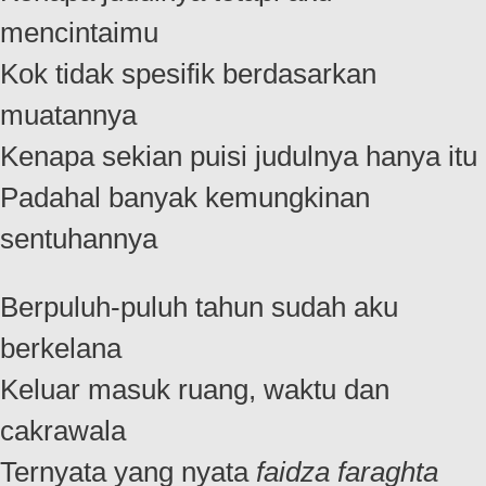
mencintaimu
Kok tidak spesifik berdasarkan
muatannya
Kenapa sekian puisi judulnya hanya itu
Padahal banyak kemungkinan
sentuhannya
Berpuluh-puluh tahun sudah aku
berkelana
Keluar masuk ruang, waktu dan
cakrawala
Ternyata yang nyata
faidza faraghta