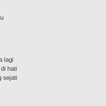
tu
 lagi
di hati
 sejati