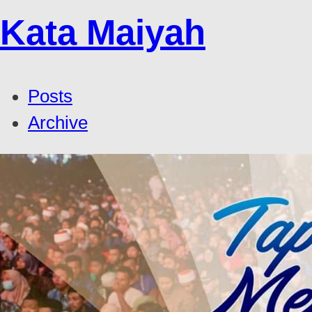
Kata Maiyah
Posts
Archive