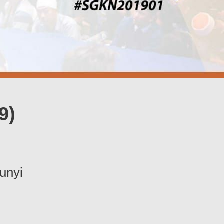
9)
unyi