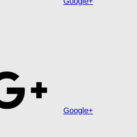
Google+
Google+