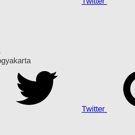
Twitter
h
ogyakarta
Twitter