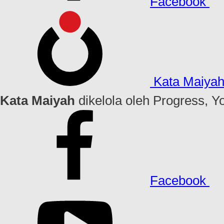
Facebook
Kata Maiya
Kata Maiyah
dikelola oleh Progress, Y
Facebook