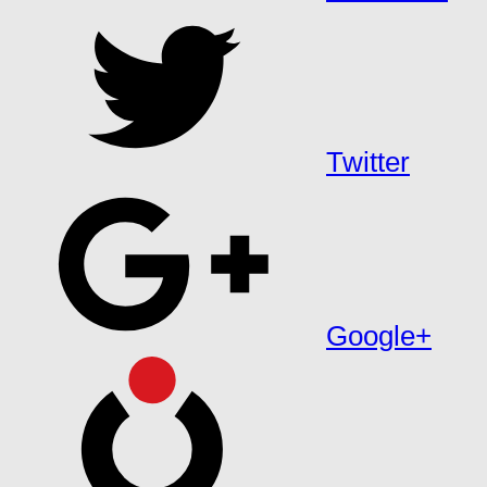
Twitter
Google+