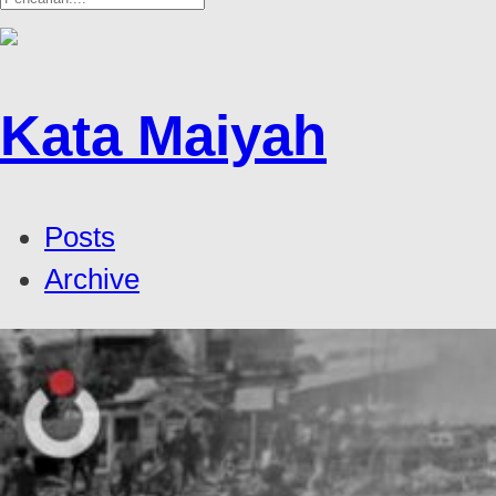
Kata Maiyah
Posts
Archive