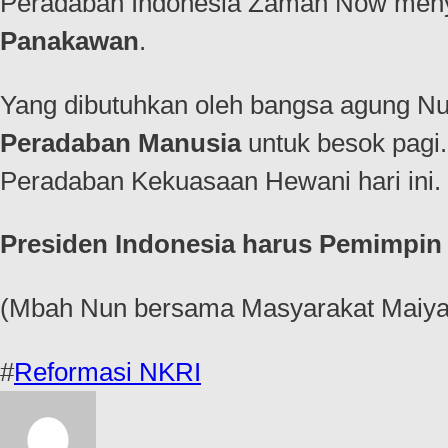
Peradaban Indonesia Zaman Now men
Panakawan
.
Yang dibutuhkan oleh bangsa agung N
Peradaban Manusia
untuk besok pagi
Peradaban Kekuasaan Hewani hari ini.
Presiden Indonesia harus Pemimpin 
(Mbah Nun bersama Masyarakat Maiya
#
Reformasi NKRI