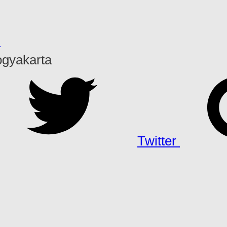
h
ogyakarta
Twitter