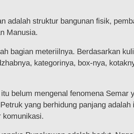
n adalah struktur bangunan fisik, pem
n Manusia.
h bagian meteriilnya. Berdasarkan kulit
adzhabnya, kategorinya, box-nya, kota
i itu belum mengenal fenomena Semar y
f. Petruk yang berhidung panjang adal
 komunikasi.