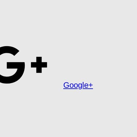
Google+