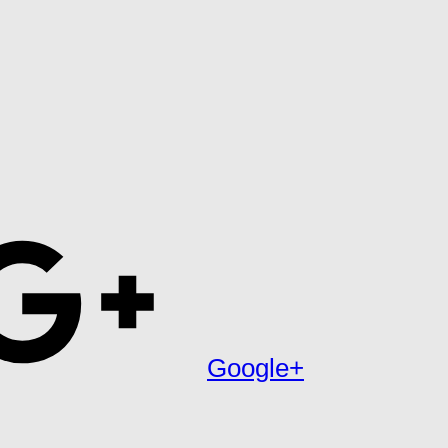
Google+