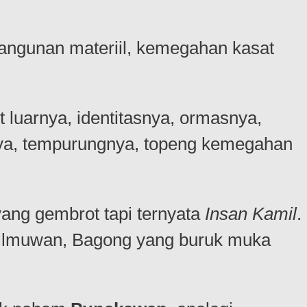
bangunan materiil, kemegahan kasat
 luarnya, identitasnya, ormasnya,
knya, tempurungnya, topeng kemegahan
ang gembrot tapi ternyata
Insan Kamil
.
ah ilmuwan, Bagong yang buruk muka