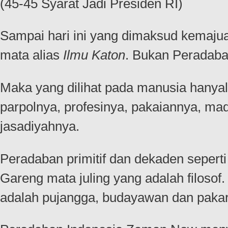
(45-45 Syarat Jadi Presiden RI)
Sampai hari ini yang dimaksud kemajua
mata alias
Ilmu Katon
. Bukan Peradaba
Maka yang dilihat pada manusia hanyala
parpolnya, profesinya, pakaiannya, m
jasadiyahnya.
Peradaban primitif dan dekaden sepert
Gareng mata juling yang adalah filoso
adalah pujangga, budayawan dan pakar