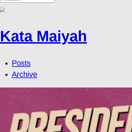
Kata Maiyah
Posts
Archive