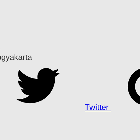
h
ogyakarta
Twitter