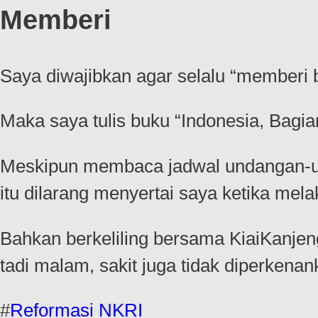
Memberi
Saya diwajibkan agar selalu “memberi 
Maka saya tulis buku “Indonesia, Bagia
Meskipun membaca jadwal undangan-und
itu dilarang menyertai saya ketika mel
Bahkan berkeliling bersama KiaiKanjeng
tadi malam, sakit juga tidak diperkenank
#
Reformasi NKRI