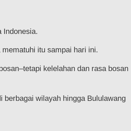
 Indonesia.
mematuhi itu sampai hari ini.
osan–tetapi kelelahan dan rasa bosan
di berbagai wilayah hingga Bululawang