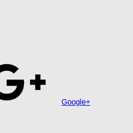
Google+