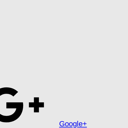
Google+