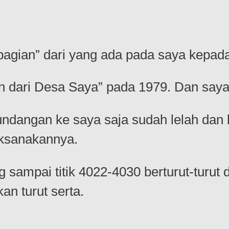
bagian” dari yang ada pada saya kepada
n dari Desa Saya” pada 1979. Dan saya 
angan ke saya saja sudah lelah dan b
aksanakannya.
 sampai titik 4022-4030 berturut-turut 
an turut serta.