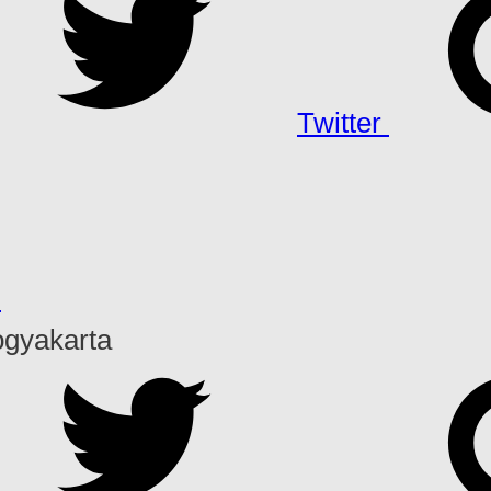
Twitter
h
ogyakarta