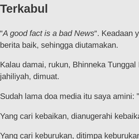
Terkabul
“
A good fact is a bad News
“. Keadaan y
berita baik, sehingga diutamakan.
Kalau damai, rukun, Bhinneka Tunggal Ik
jahiliyah, dimuat.
Sudah lama doa media itu saya amini: 
Yang cari kebaikan, dianugerahi kebaik
Yang cari keburukan, ditimpa keburuka