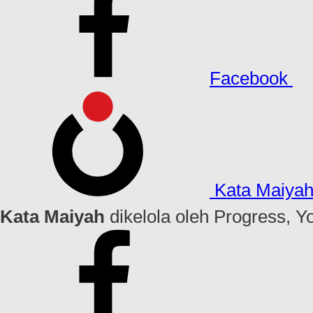
Facebook
Kata Maiya
Kata Maiyah
dikelola oleh Progress, Y