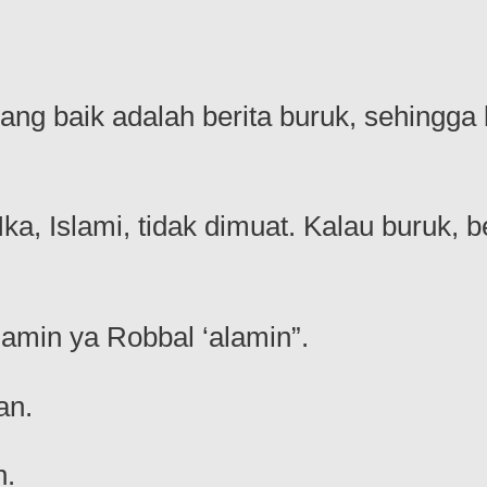
ang baik adalah berita buruk, sehingga
a, Islami, tidak dimuat. Kalau buruk, be
”amin ya Robbal ‘alamin”.
an.
n.