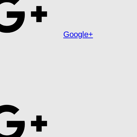
Google+