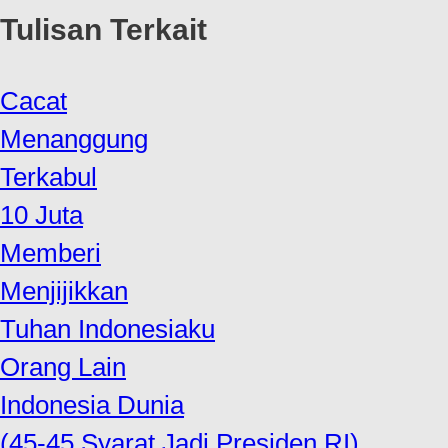
Tulisan Terkait
Cacat
Menanggung
Terkabul
10 Juta
Memberi
Menjijikkan
Tuhan Indonesiaku
Orang Lain
Indonesia Dunia
(45-45 Syarat Jadi Presiden RI)