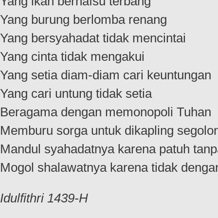
Yang ikan bernafsu terbang
Yang burung berlomba renang
Yang bersyahadat tidak mencintai
Yang cinta tidak mengakui
Yang setia diam-diam cari keuntungan
Yang cari untung tidak setia
Beragama dengan memonopoli Tuhan
Memburu sorga untuk dikapling segolo
Mandul syahadatnya karena patuh tanp
Mogol shalawatnya karena tidak denga
Idulfithri 1439-H