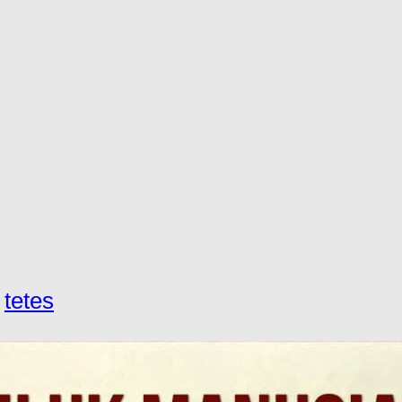
,
tetes